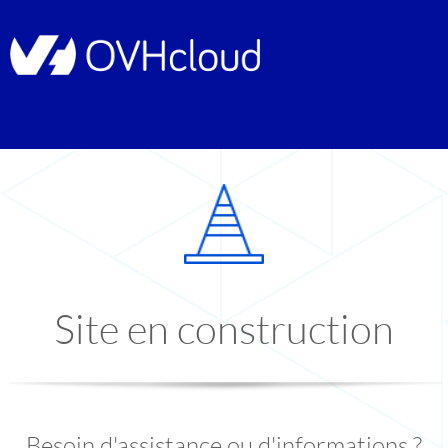
Site en construction
Besoin d'assistance ou d'informations ?